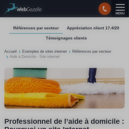
Panneau de gestion des cookies
MENU
Références par secteur
Appréciation client 17.4/20
Témoignages clients
Accueil
Exemples de sites internet
Références par secteur
Aide à Domicile - Site internet
Professionnel de l’aide à domicile :