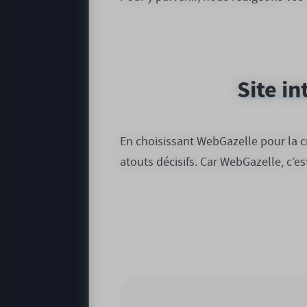
Site i
En choisissant WebGazelle pour la cr
atouts décisifs. Car WebGazelle, c’e