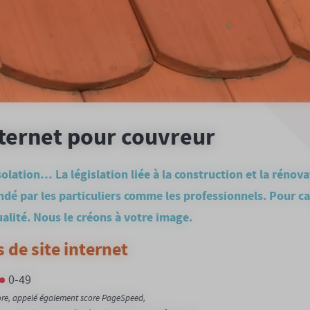
nternet pour couvreur
lation… La législation liée à la construction et la rénovat
dé par les particuliers comme les professionnels. Pour cap
ualité. Nous le créons à votre image.
 de site internet
0-49
core, appelé également score PageSpeed,