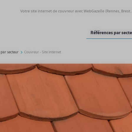
Votre site internet de couvreur avec WebGazelle (Rennes, Brest..
Références par sect
 par secteur
Couvreur - Site internet