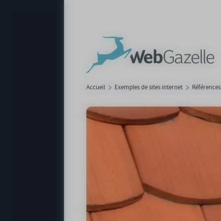
Panneau de gestion des cookies
Accueil
Exemples de sites internet
Références