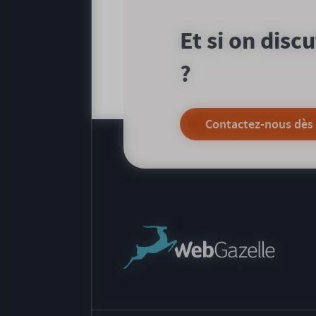
Et si on disc
?
Contactez-nous dès