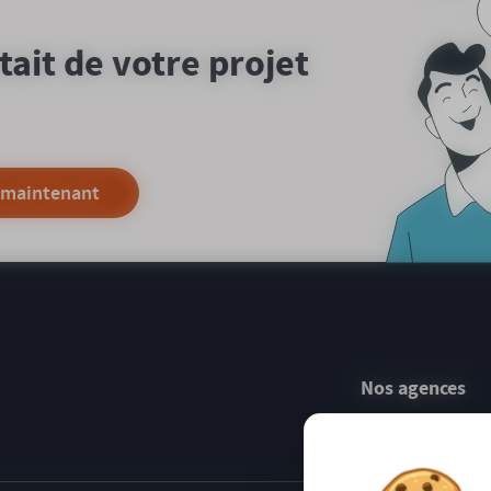
utait de votre projet
 maintenant
Nos agences