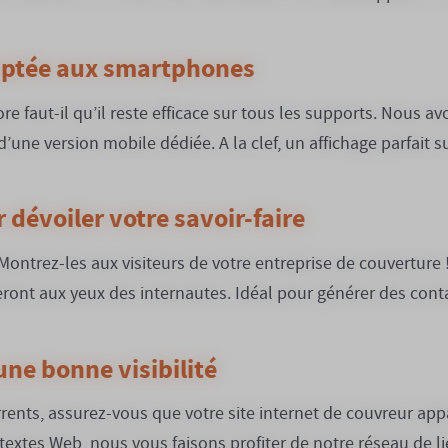
aptée aux smartphones
re faut-il qu’il reste efficace sur tous les supports. Nous a
’une version mobile dédiée. A la clef, un affichage parfait 
 dévoiler votre savoir-faire
 Montrez-les aux visiteurs de votre entreprise de couverture 
ont aux yeux des internautes. Idéal pour générer des cont
ne bonne visibilité
urrents, assurez-vous que votre site internet de couvreur app
textes Web, nous vous faisons profiter de notre réseau de l