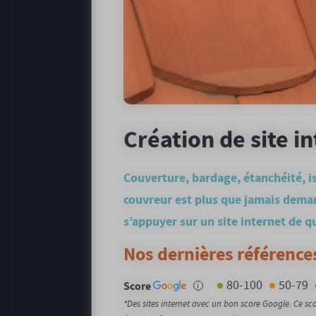
Création de site i
Couverture, bardage, étanchéité, iso
couvreur est plus que jamais deman
s’appuyer sur un site internet de q
Nos dernières références
80-100
50-79
Score
i
*Des sites internet avec un bon score Google. Ce s