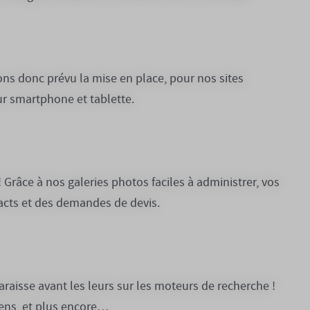
vons donc prévu la mise en place, pour nos sites
sur smartphone et tablette.
! Grâce à nos galeries photos faciles à administrer, vos
acts et des demandes de devis.
araisse avant les leurs sur les moteurs de recherche !
iens, et plus encore…