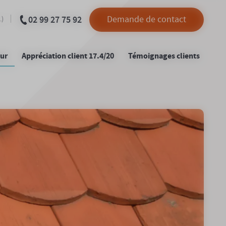
02 99 27 75 92
Demande de contact
.)
eur
Appréciation client 17.4/20
Témoignages clients