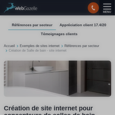
Panneau de gestion des cookies
MENU
Références par secteur
Appréciation client 17.4/20
Témoignages clients
Accueil
Exemples de sites internet
Références par secteur
Création de Salle de bain - site internet
Création de site internet pour