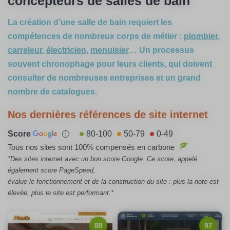
concepteurs de salles de bain
La création d’une salle de bain requiert les
compétences de nombreux corps de métier :
plombier
,
carreleur
,
électricien
,
menuisier
… Un processus
souvent chronophage pour leurs clients, qui doivent
consulter de nombreuses entreprises et un grand
nombre de catalogues.
Nos dernières références de site internet
Score
80-100
50-79
0-49
i
Tous nos sites sont 100% compensés en carbone
*Des sites internet avec un bon score Google. Ce score, appelé
également score PageSpeed,
évalue le fonctionnement et de la construction du site : plus la note est
élevée, plus le site est performant.*
88
97