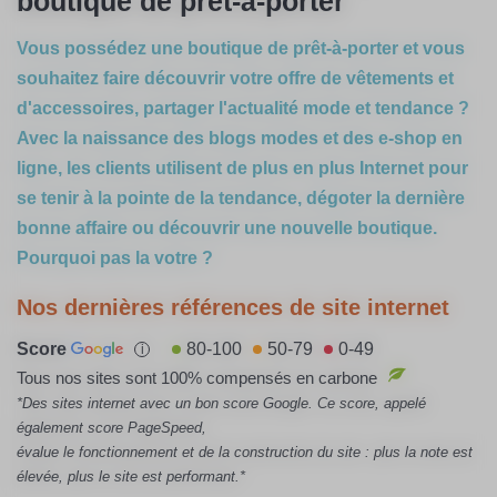
boutique de prêt-à-porter
Vous possédez une boutique de prêt-à-porter et vous
souhaitez faire découvrir votre offre de vêtements et
d'accessoires, partager l'actualité mode et tendance ?
Avec la naissance des blogs modes et des e-shop en
ligne, les clients utilisent de plus en plus Internet pour
se tenir à la pointe de la tendance, dégoter la dernière
bonne affaire ou découvrir une nouvelle boutique.
Pourquoi pas la votre ?
Nos dernières références de site internet
Score
80-100
50-79
0-49
i
Tous nos sites sont 100% compensés en carbone
*Des sites internet avec un bon score Google. Ce score, appelé
également score PageSpeed,
évalue le fonctionnement et de la construction du site : plus la note est
élevée, plus le site est performant.*