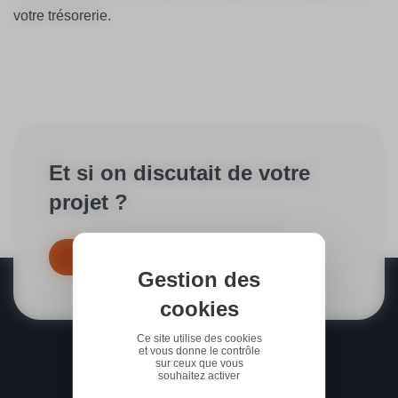
votre trésorerie.
Et si on discutait de votre
projet ?
Contactez-nous dès maintenant
Gestion des
cookies
Ce site utilise des cookies
et vous donne le contrôle
sur ceux que vous
souhaitez activer