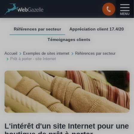
Panneau de gestion des cookies
MENU
Références par secteur
Appréciation client 17.4/20
Témoignages clients
Accueil
Exemples de sites internet
Références par secteur
Prêt à porter - site Internet
L'intérêt d'un site Internet pour une