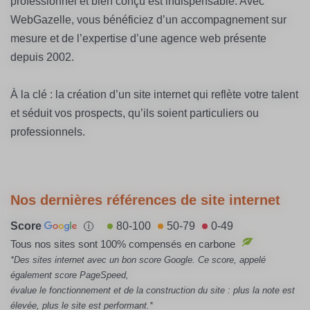
professionnel et bien conçu est indispensable. Avec
WebGazelle, vous bénéficiez d’un accompagnement sur
mesure et de l’expertise d’une agence web présente
depuis 2002.
À la clé : la création d’un site internet qui reflète votre talent
et séduit vos prospects, qu’ils soient particuliers ou
professionnels.
Nos dernières références de site internet
Score
80-100
50-79
0-49
i
Tous nos sites sont 100% compensés en carbone
*Des sites internet avec un bon score Google. Ce score, appelé
également score PageSpeed,
évalue le fonctionnement et de la construction du site : plus la note est
élevée, plus le site est performant.*