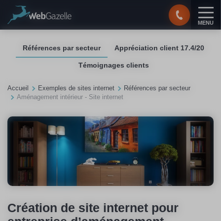
Panneau de gestion des cookies
MENU
Références par secteur
Appréciation client 17.4/20
Témoignages clients
Accueil
Exemples de sites internet
Références par secteur
Aménagement intérieur - Site internet
Création de site internet pour