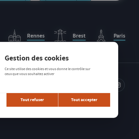
Rennes
Brest
Paris
Gestion des cookies
Ce site utilise des cookies et vous donne le contrôle sur
ceux que vous souhaitez activer
IRE À LA
TTER
Tout refuser
Tout accepter