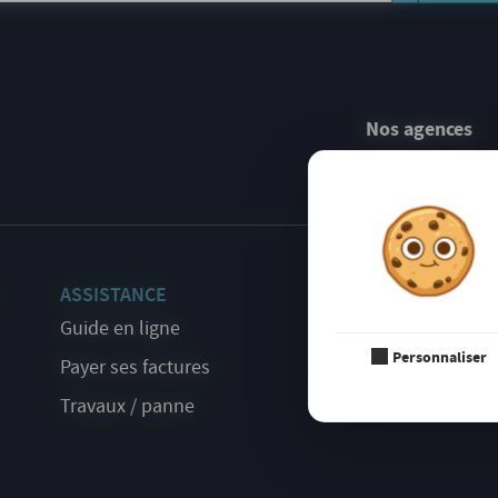
Nos agences
ASSISTANCE
S'INSCR
NEWSLE
Guide en ligne
Personnaliser
Payer ses factures
Travaux / panne