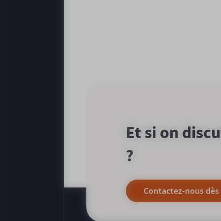
Et si on disc
?
Contactez-nous dès