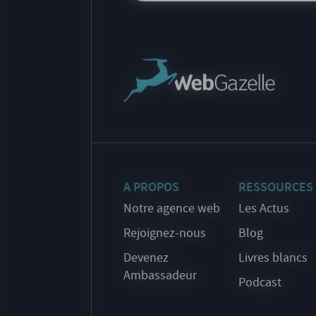
A PROPOS
RESSOURCES
Notre agence web
Les Actus
Rejoignez-nous
Blog
Devenez
Livres blancs
Ambassadeur
Podcast