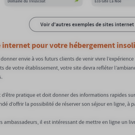
Domaine du Treuscoat
Eco Gîte La Noë
Voir d'autres exemples de sites internet
 internet pour votre hébergement insoli
e donner envie à vos futurs clients de venir vivre l’expérie
s de votre établissement, votre site devra refléter l’ambianc
.
 d’être pratique et doit donner des informations rapides sur v
é d’offrir la possibilité de réserver son séjour en ligne, à 
 ambassadeurs, il est intéressant de mettre en ligne un livr