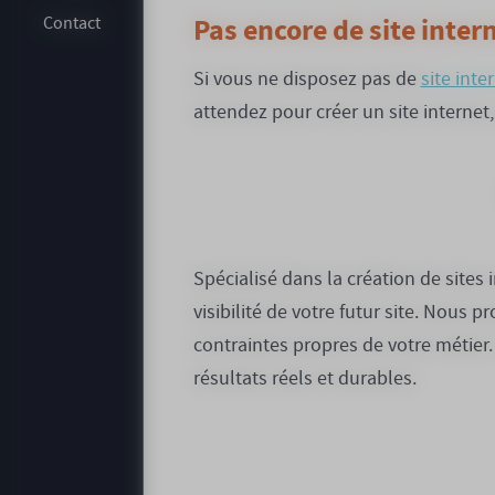
Pas encore de site intern
Contact
Si vous ne disposez pas de
site inte
attendez pour créer un site internet,
Spécialisé dans la création de sites 
visibilité de votre futur site. Nous
contraintes propres de votre métier
résultats réels et durables.