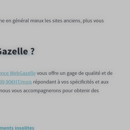
nne en général mieux les sites anciens, plus vous
azelle ?
ence WebGazelle
vous offre un gage de qualité et de
e 99,90€HT/mois
répondant à vos spécificités et aux
t, nous vous accompagnerons pour obtenir des
ments insolites