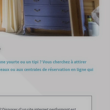
e
ne yourte ou un tipi ? Vous cherchez à attirer
aux ou aux centrales de réservation en ligne qui
? Disposer d’un site internet performant est