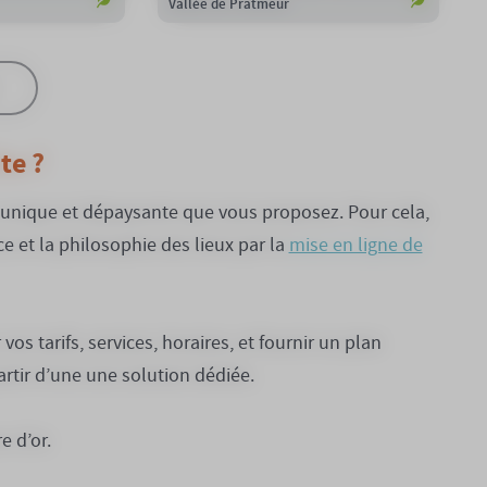
Vallée de Pratmeur
te ?
nce unique et dépaysante que vous proposez. Pour cela,
e et la philosophie des lieux par la
mise en ligne de
os tarifs, services, horaires, et fournir un plan
partir d’une une solution dédiée.
e d’or.