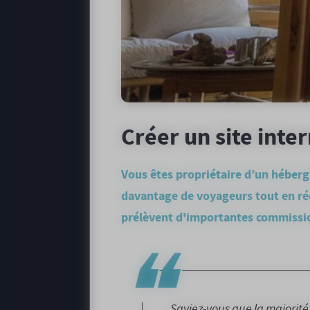
Créer un site inte
Vous êtes propriétaire d’un héberge
davantage de voyageurs tout en réd
prélèvent d'importantes commissi
Saviez-vous que la majorité 