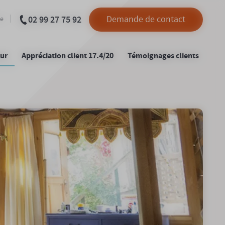
02 99 27 75 92
Demande de contact
le
eur
Appréciation client 17.4/20
Témoignages clients