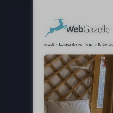
Panneau de gestion des cookies
Accueil
Exemples de sites internet
Références