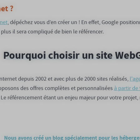
et ?
rnet
, dépéchez vous d’en créer un ! En effet, Google positio
 plus il sera compliqué de bien le référencer.
Pourquoi choisir un site WebG
internet depuis 2002 et avec plus de 2000 sites réalisés,
l'ag
 proposons des offres complètes et personnalisées
à partir d
. Le référencement étant un enjeu majeur pour votre proje
Nous avons créé un blog spécialement pour les héberge