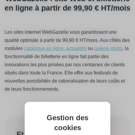
en ligne à partir de 99,90 € HT/mois
Les sites internet WebGazelle vous garantissent une
qualité optimale à partir de 99,90 € HT/mois. Aux côtés des
modules
catalogue en ligne
,
actualités
ou
galerie photo
, la
fonctionnalité de billetterie en ligne fait partie des
innovations les plus prisées par nos centaines de clients
situés dans toute la France. Elle offre aux festivals de
nouvelles possibilités de rationalisation de leurs coûts et
de leurs fonctionnements.
Gestion des
cookies
Et si on discutait de votre