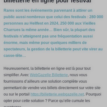
billetterie en ligne pour festival
Rares sont les événements parvenant à attirer un
public aussi nombreux que celui des festivals : 280 000
personnes
au Hellfest
en 2024,
250 000
aux Vieilles
Charrues la même année… Bien sûr, la plupart des
festivals n’atteignent pas une fréquentation aussi
énorme, mais même pour quelques milliers de
spectateurs, la gestion de la billetterie peut vite virer au
casse-tête…
Heureusement, la billetterie en ligne est là pour tout
simplifier. Avec
WebGazelle Billetterie
, nous vous
fournissons d’ailleurs une solution complète vous
permettant de vendre vos billets directement sur votre site
ou sur le portail
https://billetterie.webgazelle.net
. Pourquoi
opter pour cette solution ? Parce qu’elle cumule les