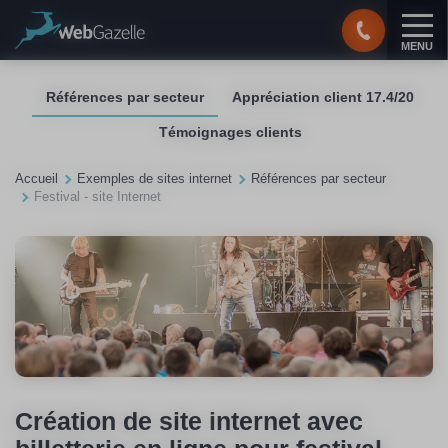
Panneau de gestion des cookies
MENU
Références par secteur
Appréciation client 17.4/20
Témoignages clients
Accueil
Exemples de sites internet
Références par secteur
Festival - site Internet
Création de site internet avec