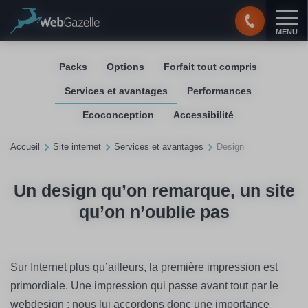
Panneau de gestion des cookies
MENU
Packs
Options
Forfait tout compris
Services et avantages
Performances
Ecoconception
Accessibilité
Accueil
Site internet
Services et avantages
Design
Un design qu’on remarque, un site
qu’on n’oublie pas
Sur Internet plus qu’ailleurs, la première impression est
primordiale. Une impression qui passe avant tout par le
webdesign : nous lui accordons donc une importance