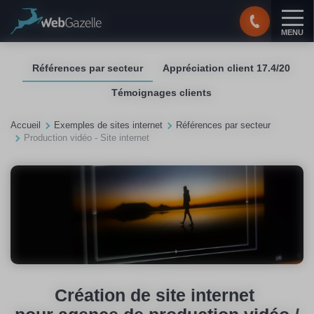
Panneau de gestion des cookies
MENU
Références par secteur
Appréciation client 17.4/20
Témoignages clients
Accueil
Exemples de sites internet
Références par secteur
Production vidéo - Site internet
Création de site internet