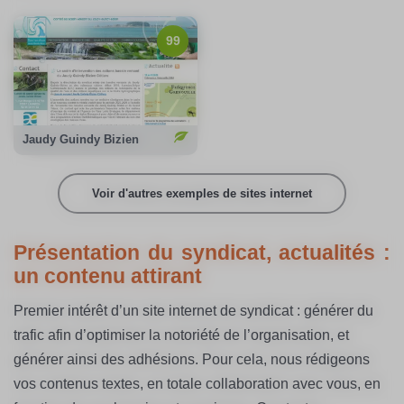
99/100
Notation Google :
99
Emission carbone :
0,12gCO2/page
100%
Compensation carbone :
Voir le site
Jaudy Guindy Bizien
Voir d'autres exemples de sites internet
Présentation du syndicat, actualités :
un contenu attirant
Premier intérêt d’un site internet de syndicat : générer du
trafic afin d’optimiser la notoriété de l’organisation, et
générer ainsi des adhésions. Pour cela, nous rédigeons
vos contenus textes, en totale collaboration avec vous, en