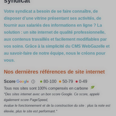
syndicat
Votre syndicat a besoin de se faire connaître, de
disposer d’une vitrine présentant ses activités, de
fournir aux salariés des informations en ligne ? La
solution : un site internet de qualité professionnelle,
aux contenus travaillés et facilement modifiables par
vos soins. Grâce à la simplicité du CMS WebGazelle et
au savoir-faire de notre équipe, nous le créons pour
vous.
Nos dernières références de site internet
Score
80-100
50-79
0-49
i
Tous nos sites sont 100% compensés en carbone
*Des sites internet avec un bon score Google. Ce score, appelé
également score PageSpeed,
évalue le fonctionnement et de la construction du site : plus la note est
élevée, plus le site est performant.*