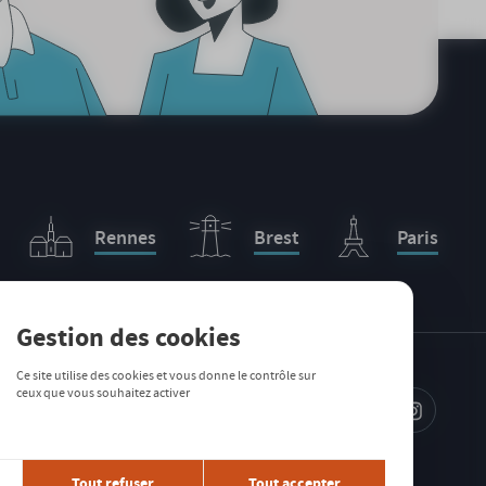
Rennes
Brest
Paris
Gestion des cookies
Ce site utilise des cookies et vous donne le contrôle sur
ceux que vous souhaitez activer
IRE À LA
TTER
Tout refuser
Tout accepter