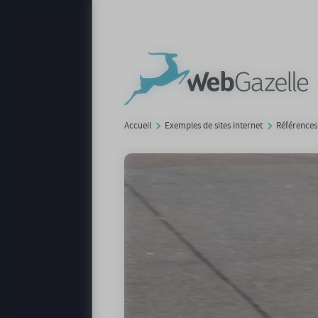
Panneau de gestion des cookies
Accueil
Exemples de sites internet
Références