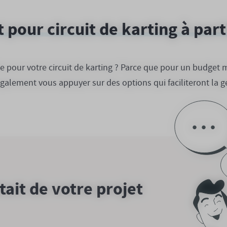
t pour circuit de karting à par
e pour votre circuit de karting ? Parce que pour un budget 
alement vous appuyer sur des options qui faciliteront la ges
utait de votre projet