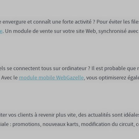
 envergure et connaît une forte activité ? Pour éviter les file
le
. Un module de vente sur votre site Web, synchronisé avec
ls se connectent tous sur ordinateur ? Il est probable que 
 Avec le
module mobile WebGazelle
, vous optimiserez éga
nciter vos clients à revenir plus vite, des actualités sont idéa
le : promotions, nouveaux karts, modification du circuit,