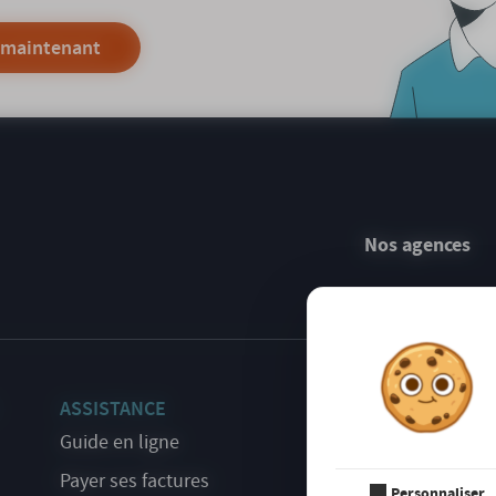
 maintenant
Nos agences
ASSISTANCE
S'INSCR
NEWSLE
Guide en ligne
Payer ses factures
Personnaliser