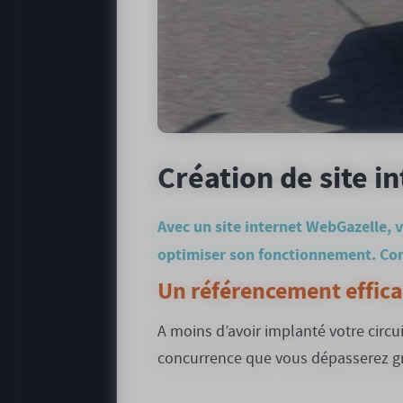
Création de site in
Avec un site internet WebGazelle, 
optimiser son fonctionnement. Comm
Un référencement effica
A moins d’avoir implanté votre circ
concurrence que vous dépasserez gr