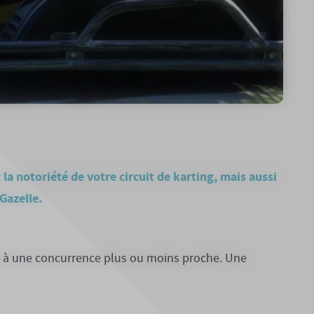
a notoriété de votre circuit de karting, mais aussi
Gazelle.
is à une concurrence plus ou moins proche. Une