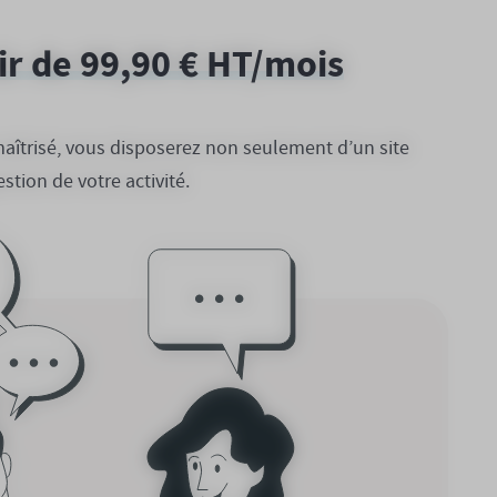
tir de 99,90 € HT/mois
maîtrisé, vous disposerez non seulement d’un site
tion de votre activité.