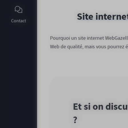
Site interne
Contact
Pourquoi un site internet WebGazell
Web de qualité, mais vous pourrez ég
Et si on disc
?