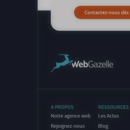
Contactez-nous dès
A PROPOS
RESSOURCES
Notre agence web
Les Actus
Rejoignez-nous
Blog