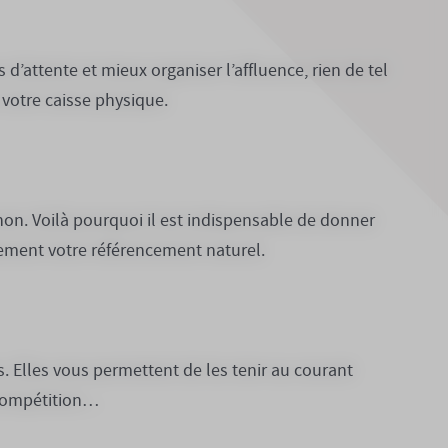
s d’attente et mieux organiser l’affluence, rien de tel
 votre caisse physique.
non. Voilà pourquoi il est indispensable de donner
lement votre référencement naturel.
les. Elles vous permettent de les tenir au courant
 compétition…