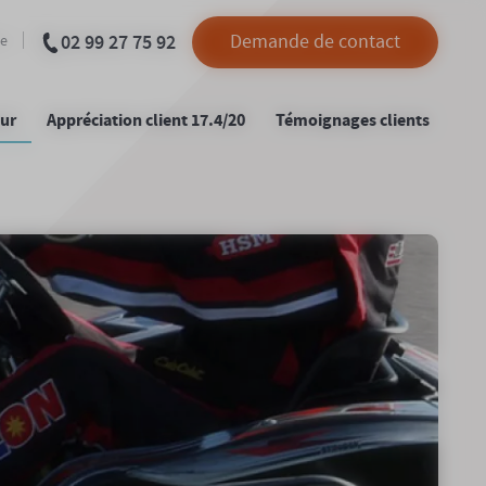
02 99 27 75 92
Demande de contact
le
eur
Appréciation client 17.4/20
Témoignages clients