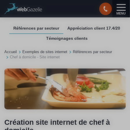
Panneau de gestion des cookies
MENU
Références par secteur
Appréciation client 17.4/20
Témoignages clients
Accueil
Exemples de sites internet
Références par secteur
Chef à domicile - Site internet
Création site internet de chef à