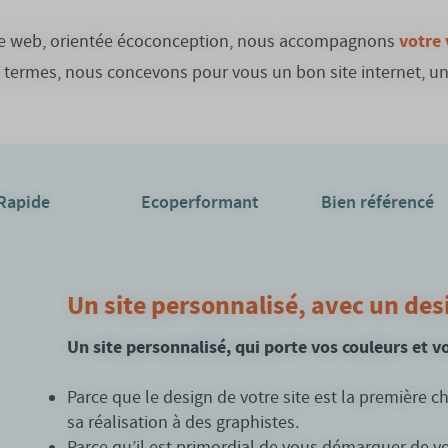
votre 
ite web, orientée écoconception, nous accompagnons
s termes, nous concevons pour vous un bon site internet, un s
Rapide
Ecoperformant
Bien référencé
Un site personnalisé, avec un de
Un site personnalisé, qui porte vos couleurs et 
Parce que le design de votre site est la première c
sa réalisation à des graphistes.
Parce qu’il est primordial de vous démarquer de v