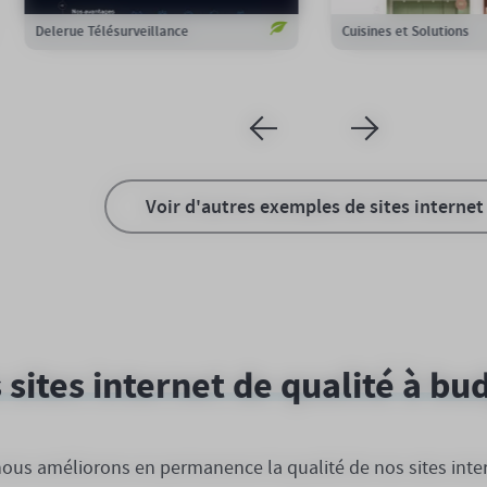
Coutellerie Perrier
Aloha Signature
Voir d'autres exemples de sites internet
 sites internet de qualité à bu
us améliorons en permanence la qualité de nos sites interne