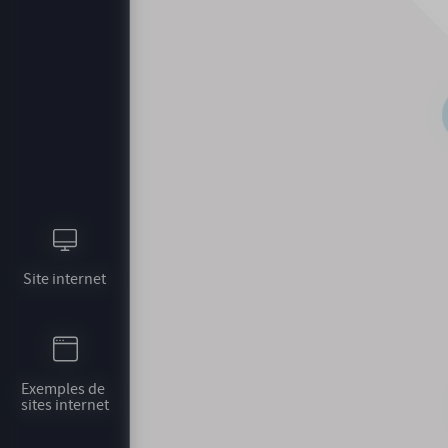
Site internet
Exemples de 
sites internet