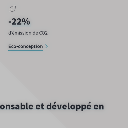
-
70
%
d'émission de CO2
Eco-conception
ponsable et développé en