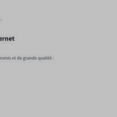
..
ernet
omis et de grande qualité :