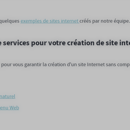
s quelques
exemples de sites internet
créés par notre équipe.
ervices pour votre création de site int
our vous garantir la création d'un site Internet sans compr
naturel
ntenu Web