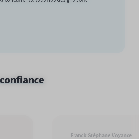
 confiance
Franck Stéphane Voyance