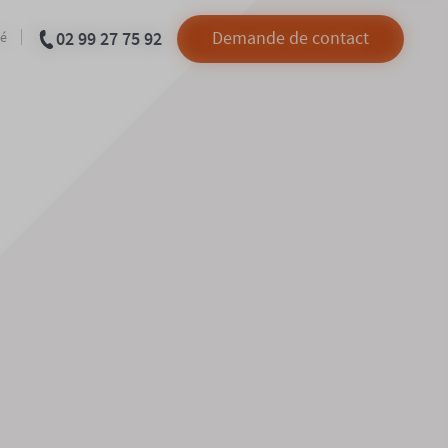
02 99 27 75 92
Demande de contact
té