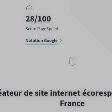
90
/100
Score PageSpeed
Notation Google
ateur de site internet écores
France