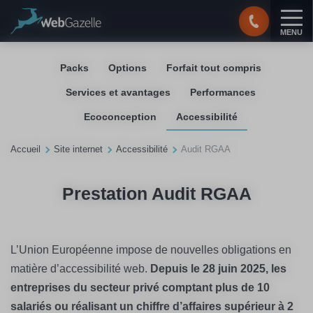
Panneau de gestion des cookies
MENU
Packs
Options
Forfait tout compris
Services et avantages
Performances
Ecoconception
Accessibilité
Accueil
Site internet
Accessibilité
Audit RGAA
Prestation Audit RGAA
L’Union Européenne impose de nouvelles obligations en
matière d’accessibilité web.
Depuis le 28 juin 2025, les
entreprises du secteur privé comptant plus de 10
salariés ou réalisant un chiffre d’affaires supérieur à 2