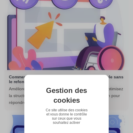
Comment rendre votre site internet plus accessible sans
le refondre ?
Gestion des
Améliorez l'accessibilité de votre site sans refonte. Optimisez
la structure, les contrastes, les balises et la navigation pour
cookies
répondre aux normes RGAA.
Ce site utilise des cookies
et vous donne le contrôle
sur ceux que vous
souhaitez activer