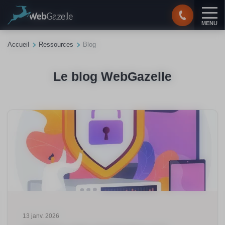
Panneau de gestion des cookies
MENU
Accueil
Ressources
Blog
Le blog WebGazelle
13 janv. 2026