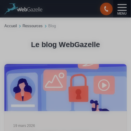
Panneau de gestion des cookies
MENU
Accueil
Ressources
Blog
Le blog WebGazelle
19 mars 2026