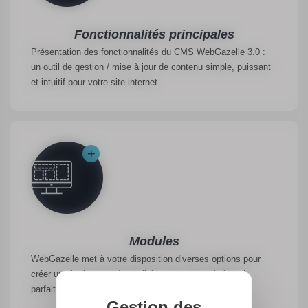
Fonctionnalités principales
Présentation des fonctionnalités du CMS WebGazelle 3.0 :
un outil de gestion / mise à jour de contenu simple, puissant
et intuitif pour votre site internet.
Modules
WebGazelle met à votre disposition diverses options pour
créer un site internet de qualité et pas cher qui répond
parfaitement à vos besoins.
Gestion des