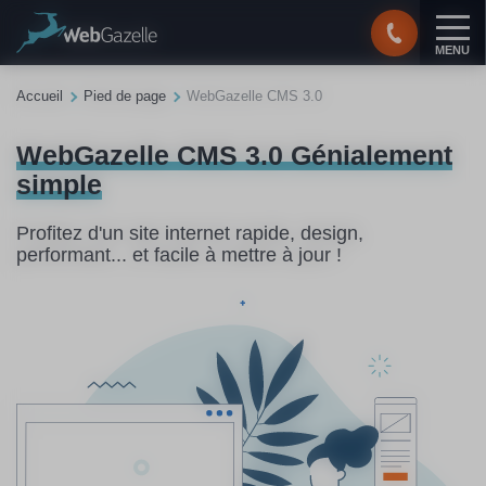
Panneau de gestion des cookies
MENU
Accueil
Pied de page
WebGazelle CMS 3.0
WebGazelle CMS 3.0 Génialement
simple
Profitez d'un site internet rapide, design,
performant... et facile à mettre à jour !