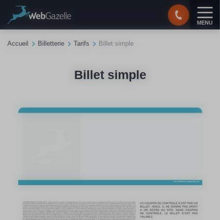
Panneau de gestion des cookies
MENU
Accueil
Billetterie
Tarifs
Billet simple
Billet simple