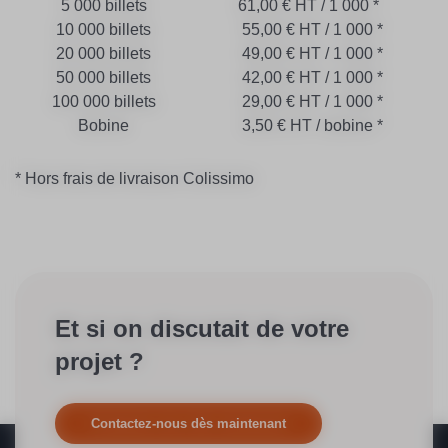
5 000 billets
61,00 € HT / 1 000 *
10 000 billets
55,00 € HT / 1 000 *
20 000 billets
49,00 € HT / 1 000 *
50 000 billets
42,00 € HT / 1 000 *
100 000 billets
29,00 € HT / 1 000 *
Bobine
3,50 € HT / bobine *
* Hors frais de livraison Colissimo
Et si on discutait de votre
projet ?
Contactez-nous dès maintenant