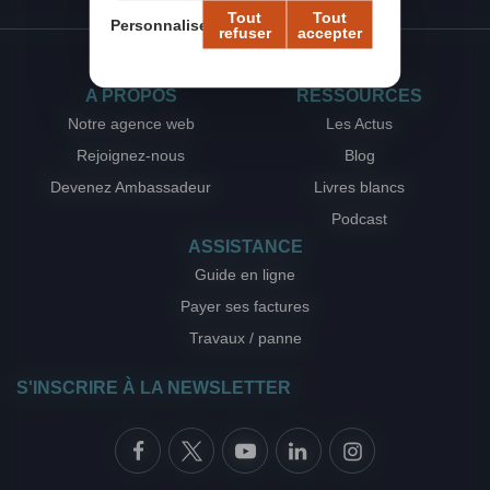
Tout
Tout
Personnaliser
refuser
accepter
A PROPOS
RESSOURCES
Notre agence web
Les Actus
Rejoignez-nous
Blog
Devenez Ambassadeur
Livres blancs
Podcast
ASSISTANCE
Guide en ligne
Payer ses factures
Travaux / panne
S'INSCRIRE À LA NEWSLETTER