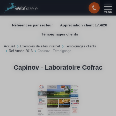
Panneau de gestion des cookies
MENU
Références par secteur
Appréciation client 17.4/20
Témoignages clients
Accueil
Exemples de sites internet
Témoignages clients
Ref Année 2013
Capinov - Témoignage
Capinov - Laboratoire Cofrac