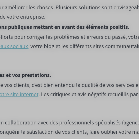
ur améliorer les choses. Plusieurs solutions sont envisageabl
 de votre entreprise.
ns publiques mettant en avant des éléments positifs.
fforts pour corriger les problèmes et erreurs du passé, vo
eaux sociaux,
votre blog et les différents sites communautair
s et vos prestations.
ire vos clients, c’est bien entendu la qualité de vos services
otre site internet
. Les critiques et avis négatifs recueillis p
 collaboration avec des professionnels spécialisés (agenc
quérir la satisfaction de vos clients, faire oublier votre mau