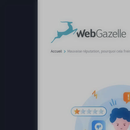
Panneau de gestion des cookies
Accueil
Mauvaise réputation, pourquoi cela frei