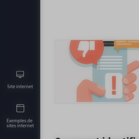
Site internet
Exemples de 
sites internet