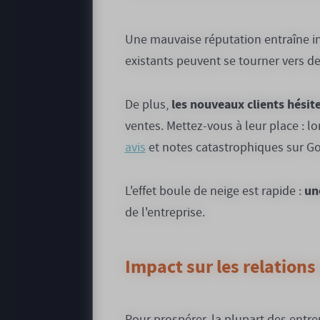
Une mauvaise réputation entraîne in
existants peuvent se tourner vers de
les nouveaux clients hésite
De plus,
ventes. Mettez-vous à leur place : l
avis
et notes catastrophiques sur G
un
L'effet boule de neige est rapide :
de l'entreprise.
Impact sur les relations
Pour prospérer, la plupart des entre