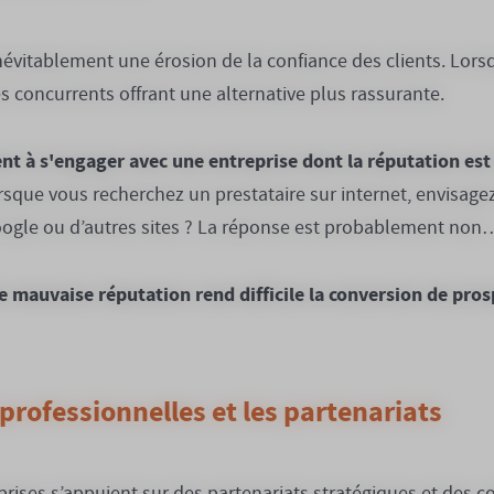
évitablement une érosion de la confiance des clients. Lorsq
s concurrents offrant une alternative plus rassurante.
nt à s'engager avec une entreprise dont la réputation est 
orsque vous recherchez un prestataire sur internet, envisage
oogle ou d’autres sites ? La réponse est probablement non
e mauvaise réputation rend difficile la conversion de pros
 professionnelles et les partenariats
prises s’appuient sur des partenariats stratégiques et des c