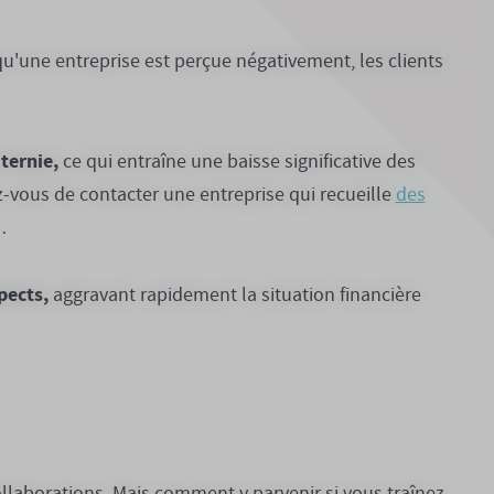
u'une entreprise est perçue négativement, les clients
ternie,
ce qui entraîne une baisse significative des
z-vous de contacter une entreprise qui recueille
des
…
pects,
aggravant rapidement la situation financière
ollaborations. Mais comment y parvenir si vous traînez