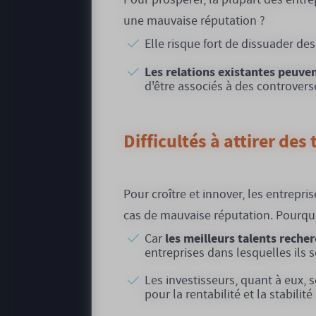
une mauvaise réputation ?
Elle risque fort de dissuader des
Les relations existantes peuve
d'être associés à des controver
Difficultés à attirer des
Pour croître et innover, les entrepris
cas de mauvaise réputation. Pourqu
les meilleurs talents reche
Car
entreprises dans lesquelles ils se
Les investisseurs, quant à eux, 
pour la rentabilité et la stabilit