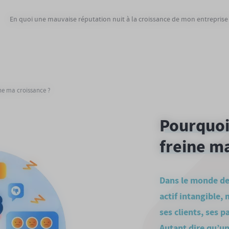
En quoi une mauvaise réputation nuit à la croissance de mon entreprise
ne ma croissance ?
Pourquoi
freine ma
Dans le monde des
actif intangible, 
ses clients, ses 
Autant dire qu’u