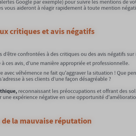
e (alertes Google par exemple) pour suivre les mentions de vo
s vous aideront à réagir rapidement à toute mention négati
x critiques et avis négatifs
s d’être confrontées à des critiques ou des avis négatifs su
e à ces avis, d’une manière appropriée et professionnelle.
e avec véhémence ne fait qu'aggraver la situation ! Que pen
 s’adresse à ses clients d’une façon désagréable ?
thique,
reconnaissant les préoccupations et offrant des so
er une expérience négative en une opportunité d'amélioratio
n de la mauvaise réputation