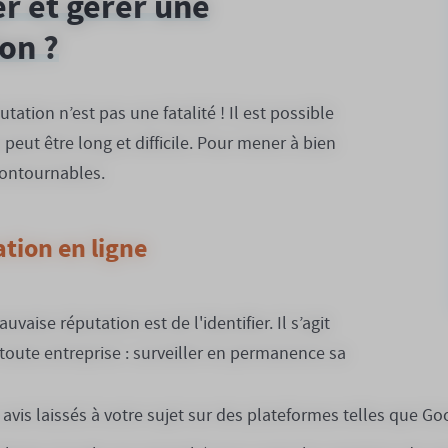
r et gérer une
on ?
ation n’est pas une fatalité ! Il est possible
peut être long et difficile. Pour mener à bien
contournables.
ation en ligne
aise réputation est de l'identifier. Il s’agit
 toute entreprise : surveiller en permanence sa
avis laissés à votre sujet sur des plateformes telles que Go