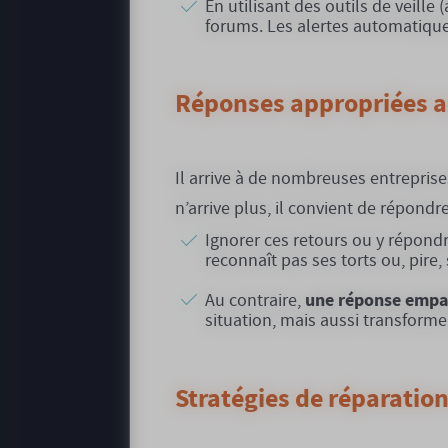
En utilisant des outils de veill
forums. Les alertes automatique
Réponses appropriées au
Il arrive à de nombreuses entreprise
n’arrive plus, il convient de répondr
Ignorer ces retours ou y répondr
reconnaît pas ses torts ou, pire,
une réponse empa
Au contraire,
situation, mais aussi transform
Stratégies de réparatio