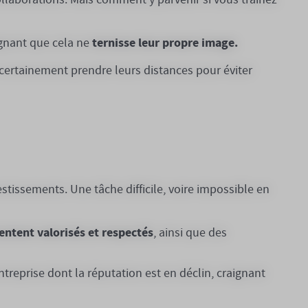
ternisse leur propre image.
aignant que cela ne
 certainement prendre leurs distances pour éviter
vestissements. Une tâche difficile, voire impossible en
entent valorisés et respectés
, ainsi que des
treprise dont la réputation est en déclin, craignant