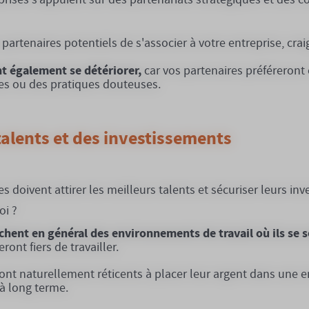
 partenaires potentiels de s'associer à votre entreprise, cr
nt également se détériorer,
car vos partenaires préféreront
ses ou des pratiques douteuses.
 talents et des investissements
es doivent attirer les meilleurs talents et sécuriser leurs in
oi ?
rchent en général des environnements de travail où ils se s
ront fiers de travailler.
sont naturellement réticents à placer leur argent dans une en
é à long terme.