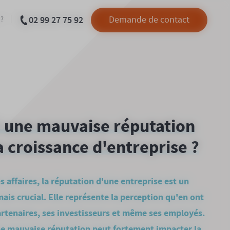
02 99 27 75 92
Demande de contact
 ?
 une mauvaise réputation
 croissance d'entreprise ?
 affaires, la réputation d'une entreprise est un
mais crucial. Elle représente la perception qu'en ont
partenaires, ses investisseurs et même ses employés.
ne mauvaise réputation peut fortement impacter la