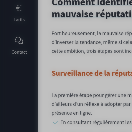
Comment identifie
mauvaise réputati
Tarifs
Fort heureusement, la mauvaise réput
d’inverser la tendance, même si cela 
cette ambition, trois étapes sont in
Contact
Surveillance de la réput
La première étape pour gérer une mauv
d’ailleurs d’un réflexe à adopter par
présence en ligne.
En consultant régulièrement les 