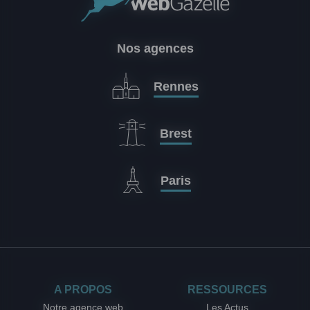
Nos agences
Rennes
Brest
Paris
A PROPOS
RESSOURCES
Notre agence web
Les Actus