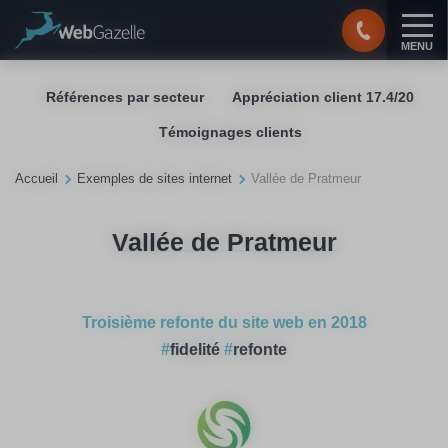
Panneau de gestion des cookies
MENU
Références par secteur
Appréciation client 17.4/20
Témoignages clients
Accueil
Exemples de sites internet
Vallée de Pratmeur
Vallée de Pratmeur
Troisième refonte du site web en 2018
#
fidelité
#
refonte