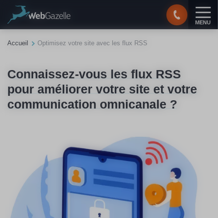
Panneau de gestion des cookies
MENU
Accueil
Optimisez votre site avec les flux RSS
Connaissez-vous les flux RSS
pour améliorer votre site et votre
communication omnicanale ?