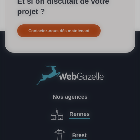
Et si on discutait de votre
projet ?
Contactez-nous dès maintenant
Nos agences
Rennes
Brest