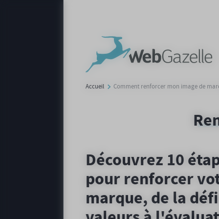
Panneau de gestion des cookies
Accueil
Comment renforcer mon image de marq
Ren
Découvrez 10 étap
pour renforcer vo
marque, de la défi
valeurs à l'évalua