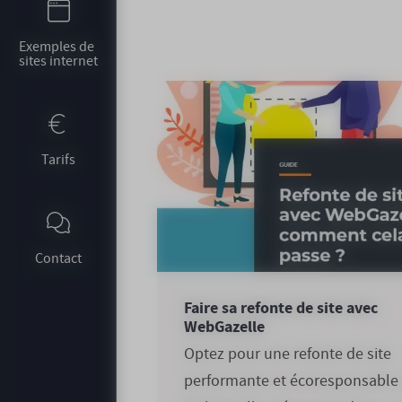
Exemples de 
sites internet
Tarifs
Contact
Faire sa refonte de site avec
WebGazelle
Optez pour une refonte de site
performante et écoresponsable