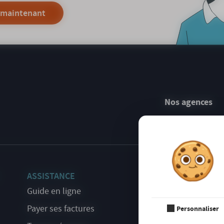
 maintenant
Nos agences
ASSISTANCE
S'INSCR
NEWSLE
Guide en ligne
Payer ses factures
Personnaliser