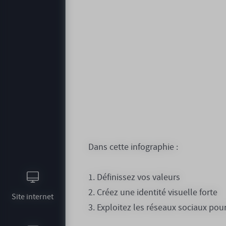
Dans cette infographie :
1. Définissez vos valeurs
2. Créez une identité visuelle forte
Site internet
3. Exploitez les réseaux sociaux pou