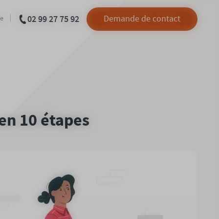
02 99 27 75 92
Demande de contact
ue
en 10 étapes