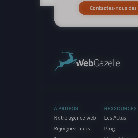
Contactez-nous dès
A PROPOS
RESSOURCES
Notre agence web
Les Actus
Rejoignez-nous
Blog