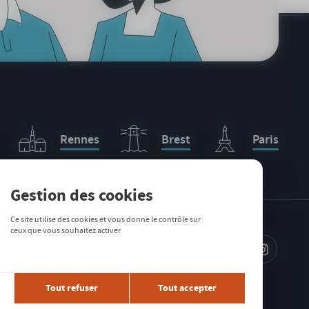
Rennes
Brest
Paris
Gestion des cookies
Ce site utilise des cookies et vous donne le contrôle sur
ceux que vous souhaitez activer
IRE À LA
TTER
Tout refuser
Tout accepter